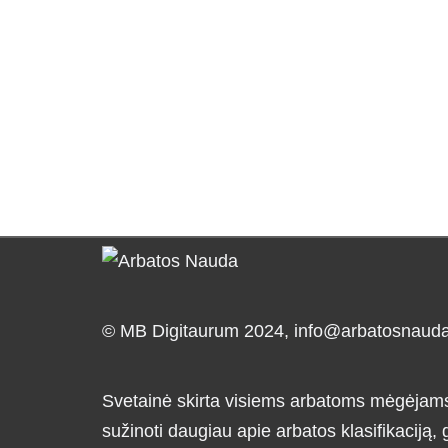
© MB Digitaurum 2024,
info@arbatosnauda.
Svetainė skirta visiems arbatoms mėgėjams i
sužinoti daugiau apie arbatos klasifikaciją