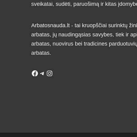
sveikatai, sudėti, paruošimą ir kitas įdomyb
Arbatosnauda.lt - tai kruopščiai surinktų žini
arbatas, jų naudingąsias savybes, tiek ir ap
arbatas, nuovirus bei tradicines parduotuv
arbatas.