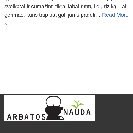
sveikatai ir sumažinti tikrai labai rimtų ligų riziką. Tai
gėrimas, kuris taip pat gali jums padėti…
Read More
»