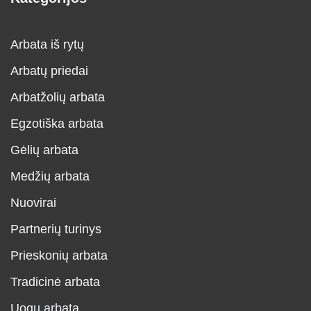
Arbata iš rytų
Arbatų priedai
Arbatžolių arbata
Egzotiška arbata
Gėlių arbata
Medžių arbata
Nuovirai
Partnerių turinys
Prieskonių arbata
Tradicinė arbata
Uogų arbata