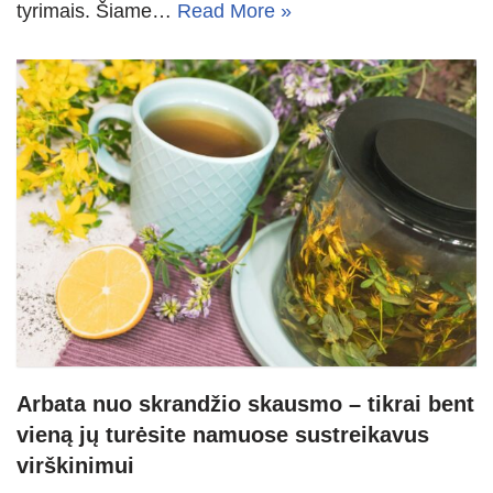
tyrimais. Šiame…
Read More »
Arbata nuo skrandžio skausmo – tikrai bent
vieną jų turėsite namuose sustreikavus
virškinimui