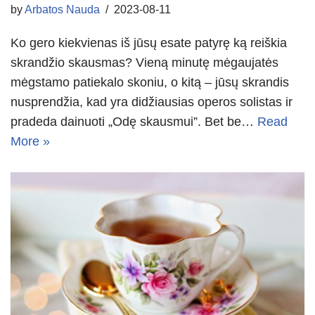
by
Arbatos Nauda
2023-08-11
Ko gero kiekvienas iš jūsų esate patyrę ką reiškia
skrandžio skausmas? Vieną minutę mėgaujatės
mėgstamo patiekalo skoniu, o kitą – jūsų skrandis
nusprendžia, kad yra didžiausias operos solistas ir
pradeda dainuoti „Odę skausmui”. Bet be…
Read
More »