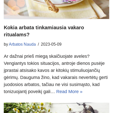
Kokia arbata tinkamiausia vakaro
ritualams?
by
Arbatos Nauda
2023-05-09
Ar dažnai prieš miegą skaičiuojate aveles?
Vengiantys tokios situacijos, antroje dienos pusėje
įprastai atsisako kavos ar kitokių stimuliuojančių
gėrimų. Dauguma žino, kad vakarais nevertėtų gerti
juodosios arbatos, tačiau ne visi susimąsto, kad
tonizuojantį poveikį gali…
Read More »