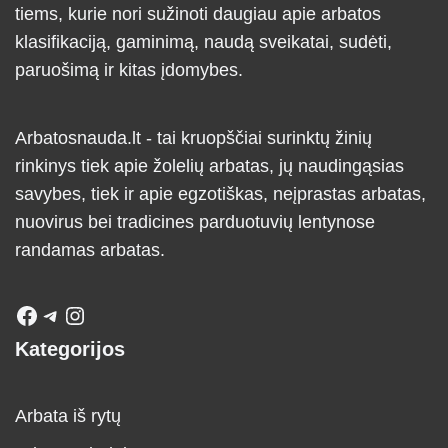
tiems, kurie nori sužinoti daugiau apie arbatos
klasifikaciją, gaminimą, naudą sveikatai, sudėti,
paruošimą ir kitas įdomybes.
Arbatosnauda.lt - tai kruopščiai surinktų žinių
rinkinys tiek apie žolelių arbatas, jų naudingąsias
savybes, tiek ir apie egzotiškas, neįprastas arbatas,
nuovirus bei tradicines parduotuvių lentynose
randamas arbatas.
Kategorijos
Arbata iš rytų