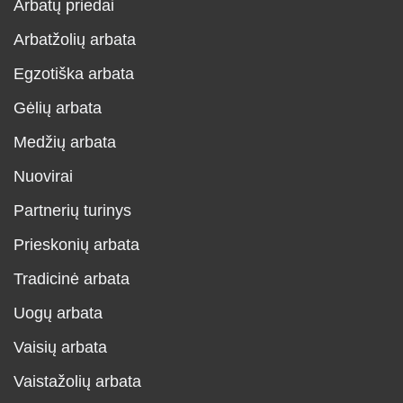
Arbatų priedai
Arbatžolių arbata
Egzotiška arbata
Gėlių arbata
Medžių arbata
Nuovirai
Partnerių turinys
Prieskonių arbata
Tradicinė arbata
Uogų arbata
Vaisių arbata
Vaistažolių arbata