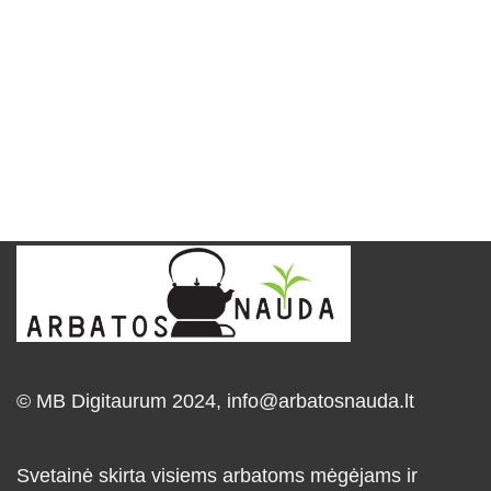
© MB Digitaurum 2024,
info@arbatosnauda.lt
Svetainė skirta visiems arbatoms mėgėjams ir