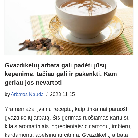
Gvazdikėlių arbata gali padėti jūsų
kepenims, tačiau gali ir pakenkti. Kam
geriau jos nevartoti
by
Arbatos Nauda
2023-11-15
Yra nemažai įvairių receptų, kaip tinkamai paruošti
gvazdikėlių arbatą. Šis gėrimas ruošiamas kartu su
kitais aromatiniais ingredientais: cinamonu, imbieru,
kardamonu, apelsinu ar citrina. Gvazdikėlių arbata