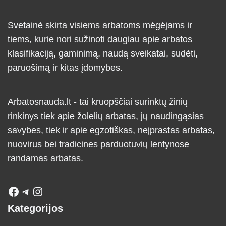
Svetainė skirta visiems arbatoms mėgėjams ir
tiems, kurie nori sužinoti daugiau apie arbatos
klasifikaciją, gaminimą, naudą sveikatai, sudėti,
paruošimą ir kitas įdomybes.
Arbatosnauda.lt - tai kruopščiai surinktų žinių
rinkinys tiek apie žolelių arbatas, jų naudingąsias
savybes, tiek ir apie egzotiškas, neįprastas arbatas,
nuovirus bei tradicines parduotuvių lentynose
randamas arbatas.
Kategorijos