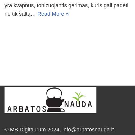
yra kvapnus, tonizuojantis gėrimas, kuris gali padėti
ne tik šaltą…
Read More »
© MB Digitaurum 2024,
info@arbatosnauda.lt