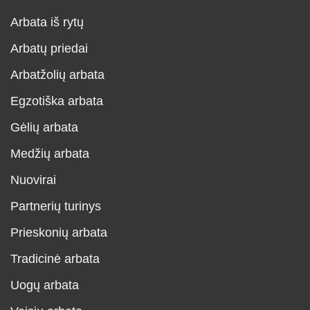
Arbata iš rytų
Arbatų priedai
Arbatžolių arbata
Egzotiška arbata
Gėlių arbata
Medžių arbata
Nuovirai
Partnerių turinys
Prieskonių arbata
Tradicinė arbata
Uogų arbata