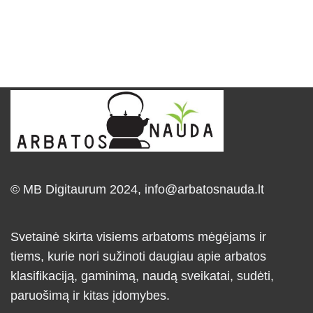
© MB Digitaurum 2024,
info@arbatosnauda.lt
Svetainė skirta visiems arbatoms mėgėjams ir
tiems, kurie nori sužinoti daugiau apie arbatos
klasifikaciją, gaminimą, naudą sveikatai, sudėti,
paruošimą ir kitas įdomybes.