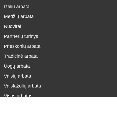
Gėlių arbata
Medžių arbata
Nuovirai
Partnerių turinys
Prieskonių arbata
Tradicinė arbata
Uogų arbata
Vaisių arbata
Vaistažolių arbata
Visos arbatos
Neve
| Powered by
WordPress