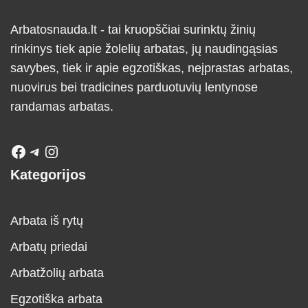
Arbatosnauda.lt - tai kruopščiai surinktų žinių
rinkinys tiek apie žolelių arbatas, jų naudingąsias
savybes, tiek ir apie egzotiškas, neįprastas arbatas,
nuovirus bei tradicines parduotuvių lentynose
randamas arbatas.
Kategorijos
Arbata iš rytų
Arbatų priedai
Arbatžolių arbata
Egzotiška arbata