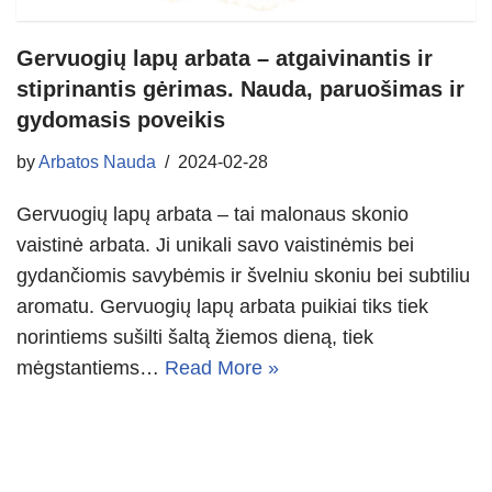
Gervuogių lapų arbata – atgaivinantis ir
stiprinantis gėrimas. Nauda, paruošimas ir
gydomasis poveikis
by
Arbatos Nauda
2024-02-28
Gervuogių lapų arbata – tai malonaus skonio
vaistinė arbata. Ji unikali savo vaistinėmis bei
gydančiomis savybėmis ir švelniu skoniu bei subtiliu
aromatu. Gervuogių lapų arbata puikiai tiks tiek
norintiems sušilti šaltą žiemos dieną, tiek
mėgstantiems…
Read More »