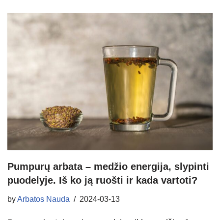
Pumpurų arbata – medžio energija, slypinti
puodelyje. Iš ko ją ruošti ir kada vartoti?
by
Arbatos Nauda
2024-03-13