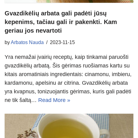
Gvazdikėlių arbata gali padėti jūsų
kepenims, tačiau gali ir pakenkti. Kam
geriau jos nevartoti
by
Arbatos Nauda
2023-11-15
Yra nemažai įvairių receptų, kaip tinkamai paruošti
gvazdikėlių arbatą. Šis gėrimas ruošiamas kartu su
kitais aromatiniais ingredientais: cinamonu, imbieru,
kardamonu, apelsinu ar citrina. Gvazdikėlių arbata
yra kvapnus, tonizuojantis gėrimas, kuris gali padėti
ne tik šaltą…
Read More »