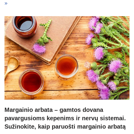
»
Margainio arbata – gamtos dovana
pavargusioms kepenims ir nervų sistemai.
Sužinokite, kaip paruošti margainio arbatą