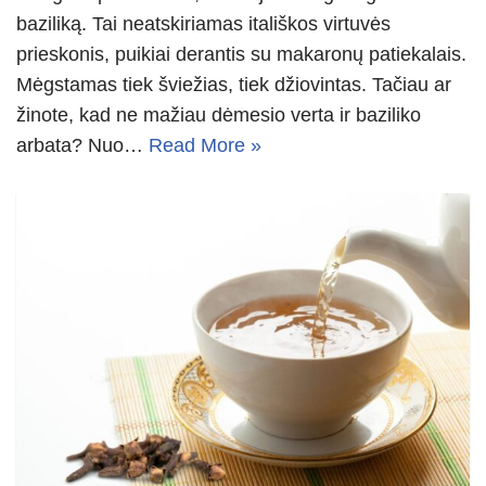
baziliką. Tai neatskiriamas itališkos virtuvės
prieskonis, puikiai derantis su makaronų patiekalais.
Mėgstamas tiek šviežias, tiek džiovintas. Tačiau ar
žinote, kad ne mažiau dėmesio verta ir baziliko
arbata? Nuo…
Read More »