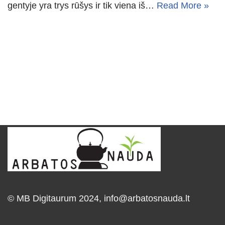
gentyje yra trys rūšys ir tik viena iš…
Read More »
© MB Digitaurum 2024,
info@arbatosnauda.lt