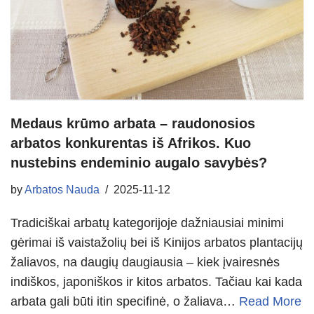
Medaus krūmo arbata – raudonosios
arbatos konkurentas iš Afrikos. Kuo
nustebins endeminio augalo savybės?
by
Arbatos Nauda
2025-11-12
Tradiciškai arbatų kategorijoje dažniausiai minimi
gėrimai iš vaistažolių bei iš Kinijos arbatos plantacijų
žaliavos, na daugių daugiausia – kiek įvairesnės
indiškos, japoniškos ir kitos arbatos. Tačiau kai kada
arbata gali būti itin specifinė, o žaliava…
Read More