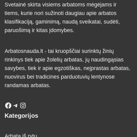
Svetainė skirta visiems arbatoms mėgėjams ir
tiems, kurie nori sužinoti daugiau apie arbatos
klasifikaciją, gaminimą, naudą sveikatai, sudėti,
paruošimą ir kitas įdomybes.
Arbatosnauda.lt - tai kruopščiai surinktų žinių
rinkinys tiek apie žolelių arbatas, jų naudingąsias
savybes, tiek ir apie egzotiškas, neįprastas arbatas,
nuovirus bei tradicines parduotuvių lentynose
randamas arbatas.
Kategorijos
Arbata iš rytų