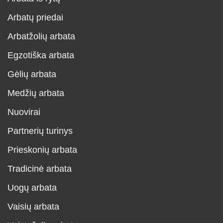
Arbatų priedai
Arbatžolių arbata
Egzotiška arbata
Gėlių arbata
Medžių arbata
Nuovirai
Partnerių turinys
Prieskonių arbata
Tradicinė arbata
Uogų arbata
Vaisių arbata