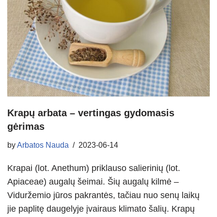
Krapų arbata – vertingas gydomasis
gėrimas
by
Arbatos Nauda
2023-06-14
Krapai (lot. Anethum) priklauso salierinių (lot.
Apiaceae) augalų šeimai. Šių augalų kilmė –
Viduržemio jūros pakrantės, tačiau nuo senų laikų
jie paplitę daugelyje įvairaus klimato šalių. Krapų