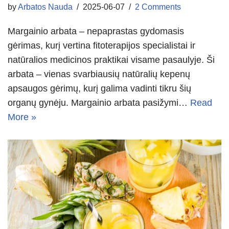
by
Arbatos Nauda
2025-06-07
2 Comments
Margainio arbata – nepaprastas gydomasis
gėrimas, kurį vertina fitoterapijos specialistai ir
natūralios medicinos praktikai visame pasaulyje. Ši
arbata – vienas svarbiausių natūralių kepenų
apsaugos gėrimų, kurį galima vadinti tikru šių
organų gynėju. Margainio arbata pasižymi…
Read
More »