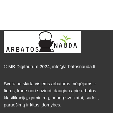
© MB Digitaurum 2024,
info@arbatosnauda.lt
Svetainė skirta visiems arbatoms mėgėjams ir
tiems, kurie nori sužinoti daugiau apie arbatos
klasifikaciją, gaminimą, naudą sveikatai, sudėti,
paruošimą ir kitas įdomybes.