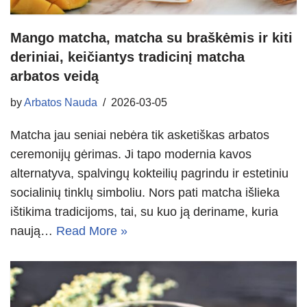
Mango matcha, matcha su braškėmis ir kiti
deriniai, keičiantys tradicinį matcha
arbatos veidą
by
Arbatos Nauda
2026-03-05
Matcha jau seniai nebėra tik asketiškas arbatos
ceremonijų gėrimas. Ji tapo modernia kavos
alternatyva, spalvingų kokteilių pagrindu ir estetiniu
socialinių tinklų simboliu. Nors pati matcha išlieka
ištikima tradicijoms, tai, su kuo ją deriname, kuria
naują…
Read More »