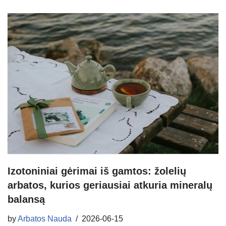
Izotoniniai gėrimai iš gamtos: žolelių
arbatos, kurios geriausiai atkuria mineralų
balansą
by
Arbatos Nauda
2026-06-15