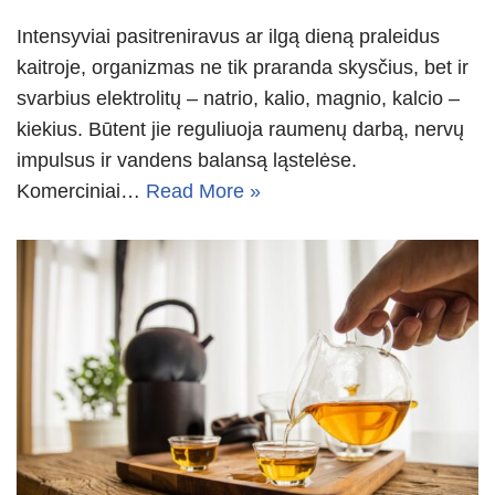
Intensyviai pasitreniravus ar ilgą dieną praleidus
kaitroje, organizmas ne tik praranda skysčius, bet ir
svarbius elektrolitų – natrio, kalio, magnio, kalcio –
kiekius. Būtent jie reguliuoja raumenų darbą, nervų
impulsus ir vandens balansą ląstelėse.
Komerciniai…
Read More »