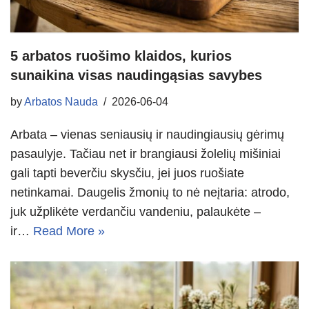
5 arbatos ruošimo klaidos, kurios
sunaikina visas naudingąsias savybes
by
Arbatos Nauda
2026-06-04
Arbata – vienas seniausių ir naudingiausių gėrimų
pasaulyje. Tačiau net ir brangiausi žolelių mišiniai
gali tapti beverčiu skysčiu, jei juos ruošiate
netinkamai. Daugelis žmonių to nė neįtaria: atrodo,
juk užplikėte verdančiu vandeniu, palaukėte –
ir…
Read More »