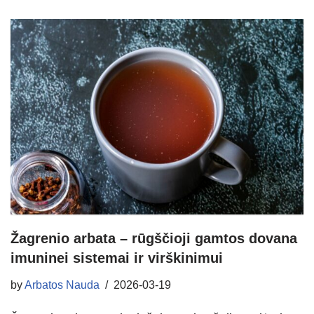
Žagrenio arbata – rūgščioji gamtos dovana
imuninei sistemai ir virškinimui
by
Arbatos Nauda
2026-03-19