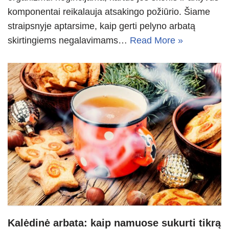
komponentai reikalauja atsakingo požiūrio. Šiame
straipsnyje aptarsime, kaip gerti pelyno arbatą
skirtingiems negalavimams…
Read More »
Kalėdinė arbata: kaip namuose sukurti tikrą