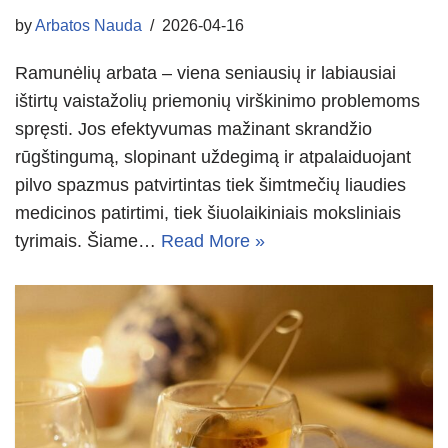
by
Arbatos Nauda
2026-04-16
Ramunėlių arbata – viena seniausių ir labiausiai
ištirtų vaistažolių priemonių virškinimo problemoms
spręsti. Jos efektyvumas mažinant skrandžio
rūgštingumą, slopinant uždegimą ir atpalaiduojant
pilvo spazmus patvirtintas tiek šimtmečių liaudies
medicinos patirtimi, tiek šiuolaikiniais moksliniais
tyrimais. Šiame…
Read More »