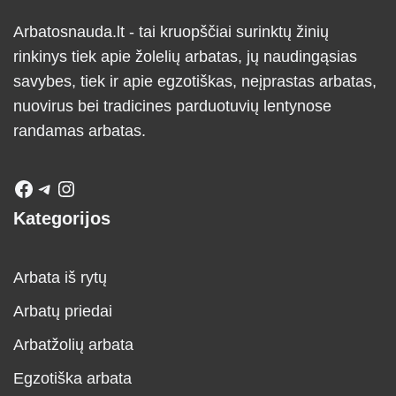
Arbatosnauda.lt - tai kruopščiai surinktų žinių
rinkinys tiek apie žolelių arbatas, jų naudingąsias
savybes, tiek ir apie egzotiškas, neįprastas arbatas,
nuovirus bei tradicines parduotuvių lentynose
randamas arbatas.
Kategorijos
Arbata iš rytų
Arbatų priedai
Arbatžolių arbata
Egzotiška arbata