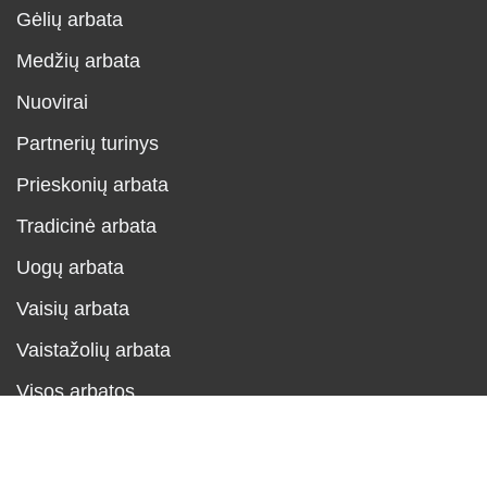
Gėlių arbata
Medžių arbata
Nuovirai
Partnerių turinys
Prieskonių arbata
Tradicinė arbata
Uogų arbata
Vaisių arbata
Vaistažolių arbata
Visos arbatos
Neve
| Powered by
WordPress